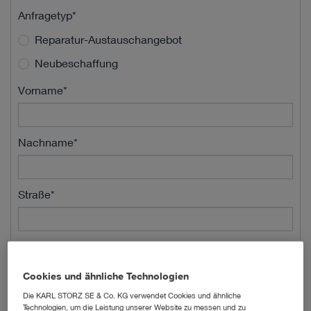
Anfragetyp*
Reparatur-Austauschangebot
Neubeschaffung
Vorname*
Nachname*
Straße*
Hausnummer*
Cookies und ähnliche Technologien
Die KARL STORZ SE & Co. KG verwendet Cookies und ähnliche
Postleitzahl*
Technologien, um die Leistung unserer Website zu messen und zu