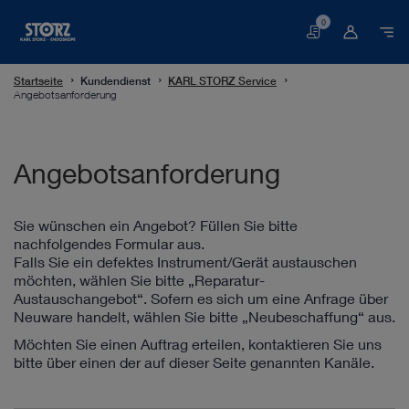
0
Warenkorb
Startseite
Kundendienst
KARL STORZ Service
Angebotsanforderung
Angebotsanforderung
Sie wünschen ein Angebot? Füllen Sie bitte
nachfolgendes Formular aus.
Falls Sie ein defektes Instrument/Gerät austauschen
möchten, wählen Sie bitte „Reparatur-
Austauschangebot“. Sofern es sich um eine Anfrage über
Neuware handelt, wählen Sie bitte „Neubeschaffung“ aus.
Möchten Sie einen Auftrag erteilen, kontaktieren Sie uns
bitte über einen der auf dieser Seite genannten Kanäle.