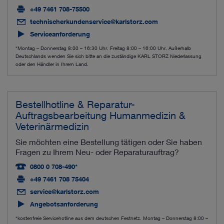
+49 7461 708-75500
technischerkundenservice@karlstorz.com
Serviceanforderung
*Montag – Donnerstag 8:00 – 16:30 Uhr. Freitag 8:00 – 16:00 Uhr. Außerhalb
Deutschlands wenden Sie sich bitte an die zuständige KARL STORZ Niederlassung
oder den Händler in Ihrem Land.
Bestellhotline & Reparatur-
Auftragsbearbeitung Humanmedizin &
Veterinärmedizin
Sie möchten eine Bestellung tätigen oder Sie haben
Fragen zu Ihrem Neu- oder Reparaturauftrag?
0800 0 708-490*
+49 7461 708 75404
service@karlstorz.com
Angebotsanforderung
*kostenfreie Servicehotline aus dem deutschen Festnetz. Montag – Donnerstag 8:00 –