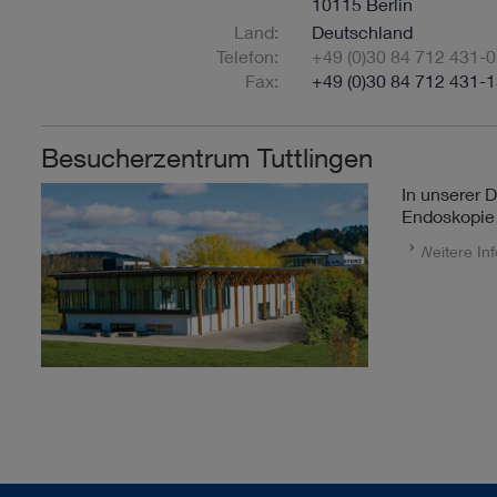
10115 Berlin
Land:
Deutschland
Telefon:
+49 (0)30 84 712 431-0
Fax:
+49 (0)30 84 712 431-
Besucherzentrum Tuttlingen
In unserer 
Endoskopie 
Weitere In