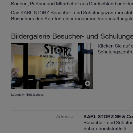
Kunden, Partner und Mitarbeiter aus Deutschland und der
Das KARL STORZ Besucher- und Schulungszentrum steht a
Besuchern den Komfort einer modernen Veranstaltungslok
Bildergalerie Besucher- und Schulung
Klicken Sie auf
Schulungszentru
Lounge im Erdgeschoss
Adresse:
KARL STORZ SE & Co
Besucher- und Schulun
Scharnhorststraße 3