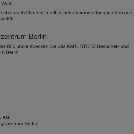
 Welt.
ber auch für nicht-medizinische Veranstaltungen offen und 
alität.
szentrum Berlin
 das Bild und entdecken Sie das KARL STORZ Besucher- und
m Berlin
. KG
gszentrum Berlin