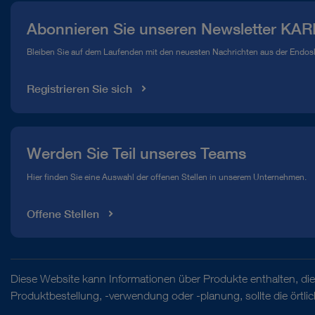
Presse
Abonnieren Sie unseren Newsletter KAR
Compliance Hotline
Bleiben Sie auf dem Laufenden mit den neuesten Nachrichten aus der Endos
Mediathek
Registrieren Sie sich
Werden Sie Teil unseres Teams
Hier finden Sie eine Auswahl der offenen Stellen in unserem Unternehmen.
Offene Stellen
Diese Website kann Informationen über Produkte enthalten, die 
Produktbestellung, -verwendung oder -planung, sollte die örtl