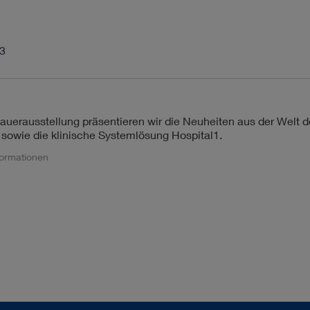
13
Dauerausstellung präsentieren wir die Neuheiten aus der Welt d
sowie die klinische Systemlösung Hospital1.
formationen