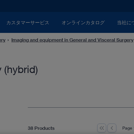
カスタマーサービス
オンラインカタログ
当社に
ery
Imaging and equipment in General and Visceral Surgery
 (hybrid)
38 Products
Page 