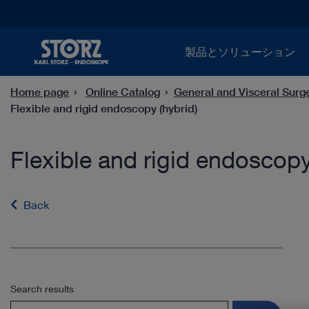
製品とソリューション
Home page
Online Catalog
General and Visceral Surg
Flexible and rigid endoscopy (hybrid)
Flexible and rigid endoscopy
Back
Search results