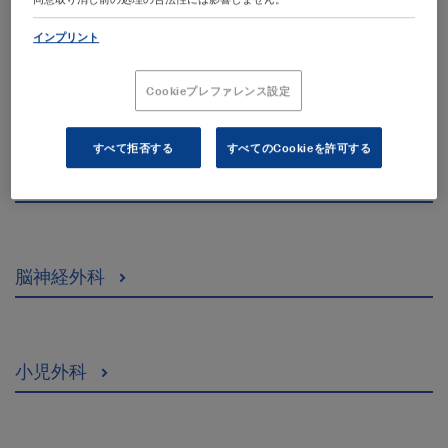
インプリント
一般外科・消化器外科
Cookieプレファレンス設定
すべて拒否する
すべてのCookieを許可する
婦人科
脳神経外科
小児外科