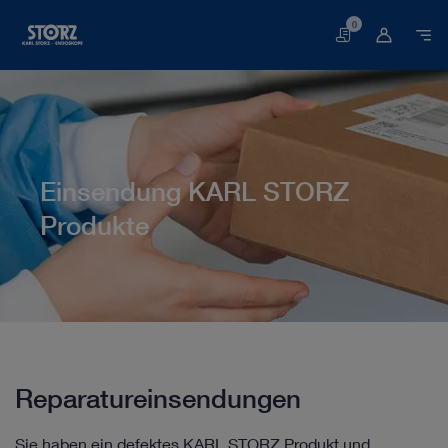
0
Warenkorb
Einsendung KARL STORZ
Produkte
Startseite
Kundendienst
Service & Support
Einsendung KARL STORZ Produkte
Reparatureinsendungen
Sie haben ein defektes KARL STORZ Produkt und