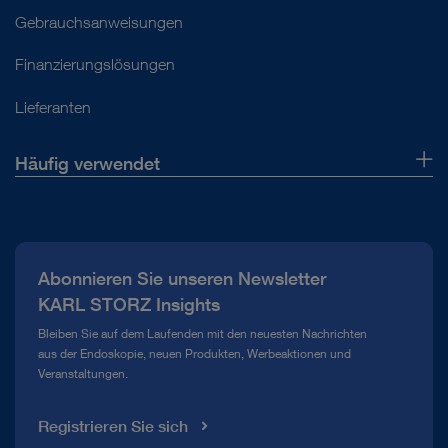
Gebrauchsanweisungen
Finanzierungslösungen
Lieferanten
Häufig verwendet
Über uns
Presse
Abonnieren Sie unseren Newsletter
Compliance Hotline
KARL STORZ Insights
Mediathek
Bleiben Sie auf dem Laufenden mit den neuesten Nachrichten
aus der Endoskopie, neuen Produkten, Werbeaktionen und
Veranstaltungen.
Registrieren Sie sich