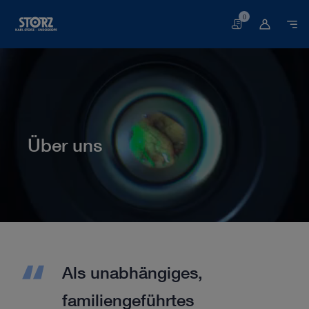
0
Warenkorb
Über uns
Startseite
Über uns
Als unabhängiges,
familiengeführtes