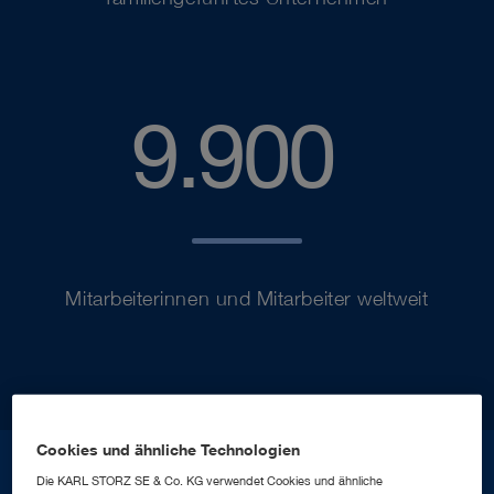
99
9.900
Mitarbeiterinnen und Mitarbeiter weltweit
Cookies und ähnliche Technologien
Die KARL STORZ SE & Co. KG verwendet Cookies und ähnliche