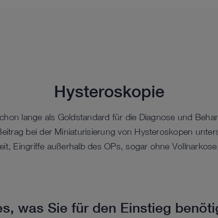
Hysteroskopie
 schon lange als Goldstandard für die Diagnose und Behan
itrag bei der Miniaturisierung von Hysteroskopen unter
eit, Eingriffe außerhalb des OPs, sogar ohne Vollnarkose
es, was Sie für den Einstieg benöt