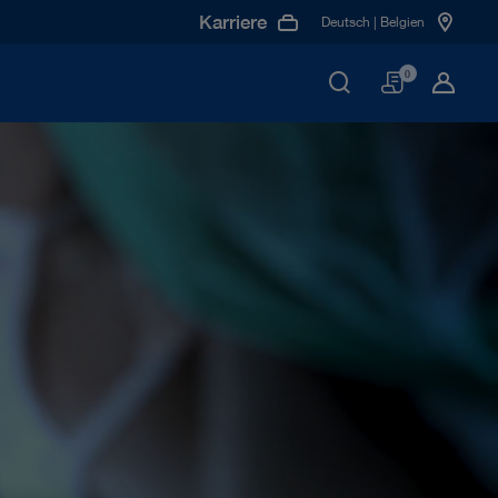
Karriere
Deutsch | Belgien
Warenko
0