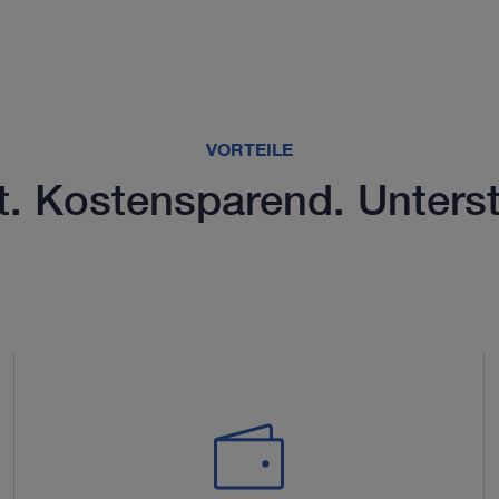
VORTEILE
nt. Kostensparend. Unters