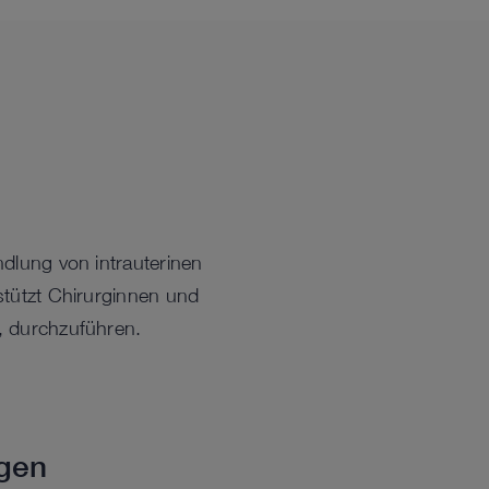
dlung von intrauterinen
stützt Chirurginnen und
, durchzuführen.
igen