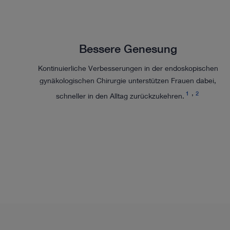
Bessere Genesung
Kontinuierliche Verbesserungen in der endoskopischen
gynäkologischen Chirurgie unterstützen Frauen dabei,
1
2
schneller in den Alltag zurückzukehren.