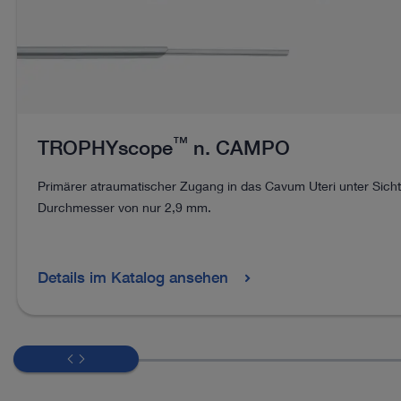
™
TROPHYscope
n. CAMPO
Primärer atraumatischer Zugang in das Cavum Uteri unter Sich
Durchmesser von nur 2,9 mm.
Details im Katalog ansehen