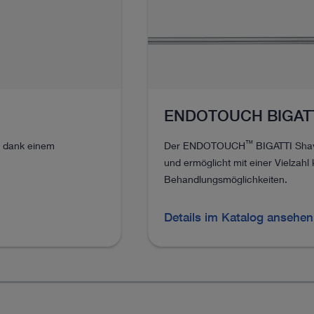
ENDOTOUCH BIGATT
™
t dank einem
Der ENDOTOUCH
BIGATTI Shav
und ermöglicht mit einer Vielzahl
Behandlungsmöglichkeiten.
Details im Katalog ansehe