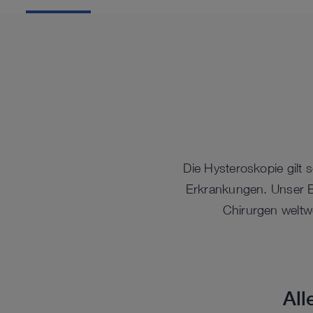
Die Hysteroskopie gilt
Erkrankungen. Unser Be
Chirurgen weltw
All