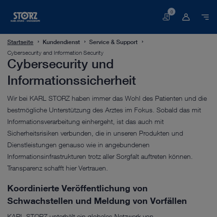
0
Warenkorb
Startseite
Kundendienst
Service & Support
Cybersecurity and Information Security
Cybersecurity und
Informationssicherheit
Wir bei KARL STORZ haben immer das Wohl des Patienten und die
bestmögliche Unterstützung des Arztes im Fokus. Sobald das mit
Informationsverarbeitung einhergeht, ist das auch mit
Sicherheitsrisiken verbunden, die in unseren Produkten und
Dienstleistungen genauso wie in angebundenen
Informationsinfrastrukturen trotz aller Sorgfalt auftreten können.
Transparenz schafft hier Vertrauen.
Koordinierte Veröffentlichung von
Schwachstellen und Meldung von Vorfällen
KARL STORZ unterhält ein globales Netzwerk von