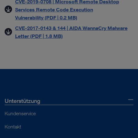
CVE-2019-0708 | Microsoft Remote Desktop
Services Remote Code Execution
Vulnerability (PDF | 0.2 MB)
CVE-2017-0143 & 144 | AIDA WannaCry Malware
Letter (PDF | 1.8 MB)
Unterstützung
Kundenservice
Kontakt