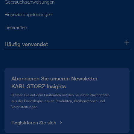
Gebrauchsanweisungen
Finanzierungslösungen
Lieferanten
Häufig verwendet
Über uns
Presse
Abonnieren Sie unseren Newsletter
Compliance Hotline
KARL STORZ Insights
Mediathek
Bleiben Sie auf dem Laufenden mit den neuesten Nachrichten
aus der Endoskopie, neuen Produkten, Werbeaktionen und
Veranstaltungen.
Registrieren Sie sich