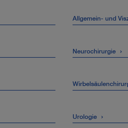
Allgemein- und Vis
Neurochirurgie
Wirbelsäulenchirur
Urologie