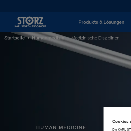
Produkte & Lösungen
Startseite
Humanmedizin
Medizinische Disziplinen
Cookies 
HUMAN MEDICINE
Die KARL STO