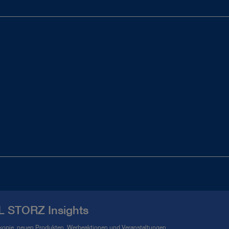
L STORZ Insights
kopie, neuen Produkten, Werbeaktionen und Veranstaltungen.