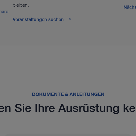
bleiben.
Nächs
nare
Veranstaltungen suchen
DOKUMENTE & ANLEITUNGEN
en Sie Ihre Ausrüstung k