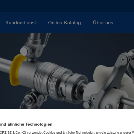
Kundendienst
Online-Katalog
Über uns
und ähnliche Technologien
RZ SE & Co. KG verwendet Cookies und ähnliche Technologien, um die Leistung unserer 