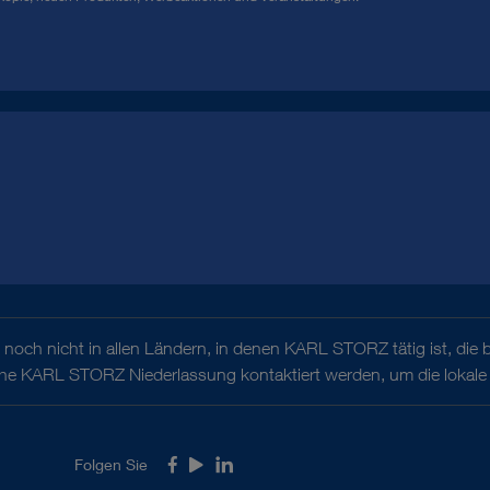
noch nicht in allen Ländern, in denen KARL STORZ tätig ist, die 
iche KARL STORZ Niederlassung kontaktiert werden, um die lokale 
Folgen Sie
Facebook
Youtube
LinkedIn