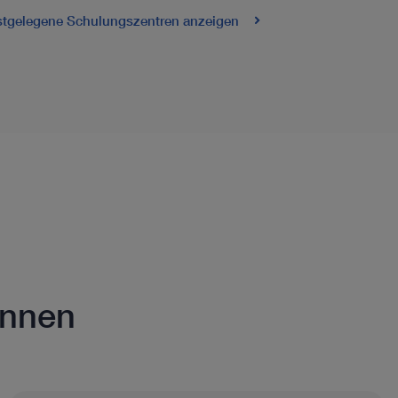
tgelegene Schulungszentren anzeigen
ennen