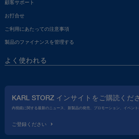
顧客サポート
お打合せ
ご利用にあたっての注意事項
製品のファイナンスを管理する
よく使われる
当社について
広報
KARL STORZ インサイトをご購読くだ
コンプライアンスホットライン
内視鏡に関する最新のニュース、新製品の発売、プロモーション、イベント
メディアテーク
ご登録ください