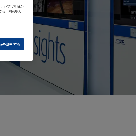
は、いつでも後か
ても、同意取り
ieを許可する