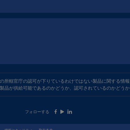
の所轄官庁の認可が下りているわけではない製品に関する情報
製品が供給可能であるのかどうか、認可されているのかどうか
フォローする
Facebook
Youtube
LinkedIn