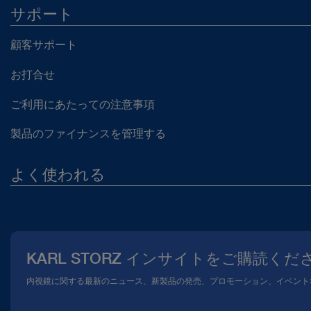
サポート
顧客サポート
お打合せ
ご利用にあたっての注意事項
製品のファイナンスを管理する
よく使われる
当社について
広報
KARL STORZ インサイトをご購読くだ
コンプライアンスホットライン
内視鏡に関する最新のニュース、新製品の発売、プロモーション、イベント
メディアテーク