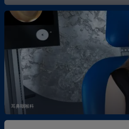
耳鼻咽喉科