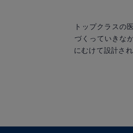
トップクラスの
づくっていきな
にむけて設計さ