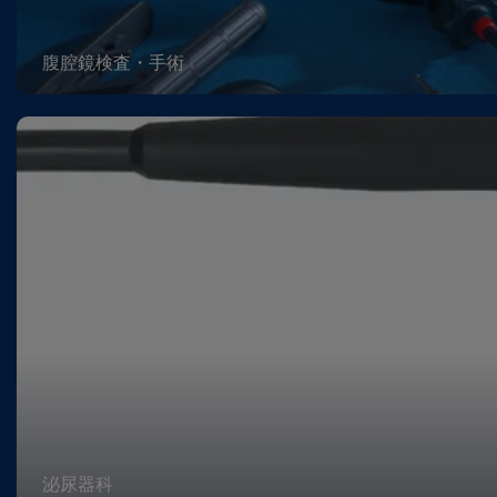
腹腔鏡検査・手術
泌尿器科