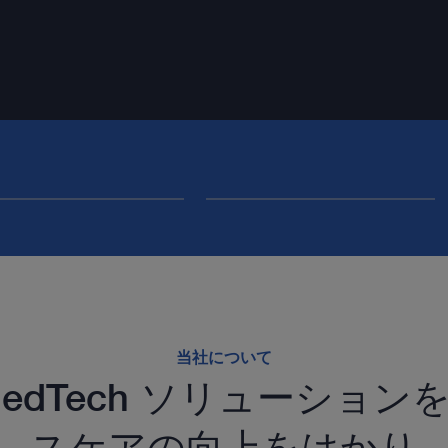
当社について
edTech ソリューショ
スケアの向上をはかり