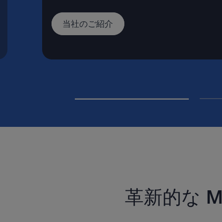
当社のご紹介
革新的な M