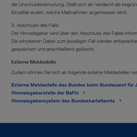
die Unschuldsvermutung. Stellt sich ein Verdacht als begrü
Einzelfall eruiert, welche Maßnahmen angemessen sind.
3. Abschluss des Falls:
Der Hinweisgeber wird über den Abschluss des Falles infor
Die erhobenen Daten zum jeweiligen Fall werden entsprech
gespeichert und anschließend gelöscht.
Externe Meldestelle
Zudem können Sie sich an folgende externe Meldestellen w
Externe Meldestelle des Bundes beim Bundesamt für J
Hinweisgeberstelle der BaFin
Hinweisgebersystem des Bundeskartellamts