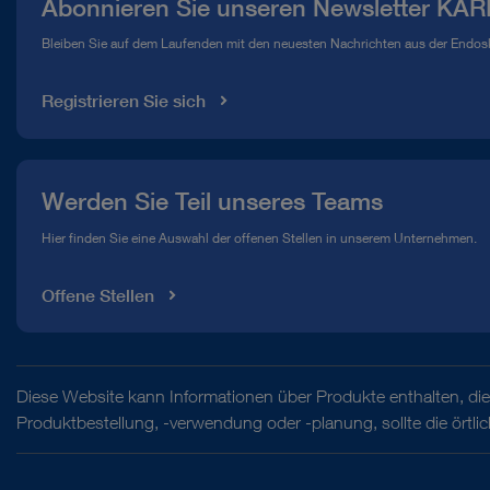
Abonnieren Sie unseren Newsletter KAR
Compliance Hotline
Bleiben Sie auf dem Laufenden mit den neuesten Nachrichten aus der Endos
Mediathek
Registrieren Sie sich
Werden Sie Teil unseres Teams
Hier finden Sie eine Auswahl der offenen Stellen in unserem Unternehmen.
Offene Stellen
Diese Website kann Informationen über Produkte enthalten, die 
Produktbestellung, -verwendung oder -planung, sollte die örtl