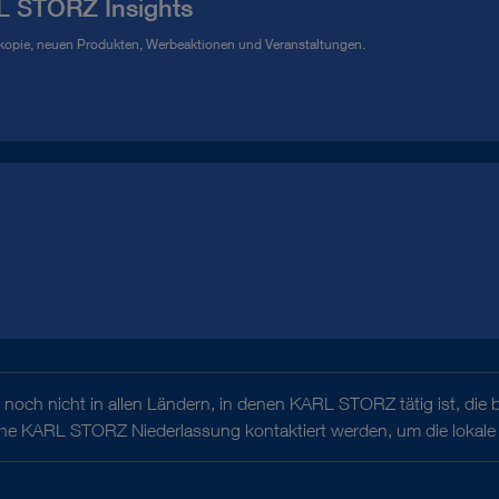
L STORZ Insights
kopie, neuen Produkten, Werbeaktionen und Veranstaltungen.
noch nicht in allen Ländern, in denen KARL STORZ tätig ist, die 
iche KARL STORZ Niederlassung kontaktiert werden, um die lokale 