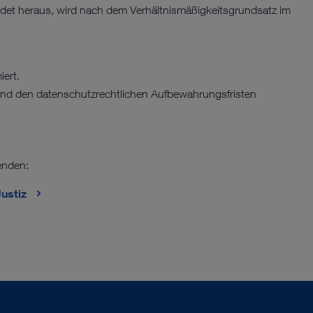
ndet heraus, wird nach dem Verhältnismäßigkeitsgrundsatz im
miert.
end den datenschutzrechtlichen Aufbewahrungsfristen
enden:
ustiz