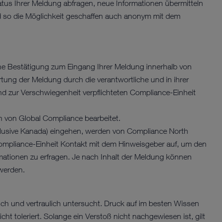
us Ihrer Meldung abfragen, neue Informationen übermitteln
rd so die Möglichkeit geschaffen auch anonym mit dem
ine Bestätigung zum Eingang Ihrer Meldung innerhalb von
rtung der Meldung durch die verantwortliche und in ihrer
 zur Verschwiegenheit verpflichteten Compliance-Einheit
on Global Compliance bearbeitet.
lusive Kanada) eingehen, werden von Compliance North
Compliance-Einheit Kontakt mit dem Hinweisgeber auf, um den
rmationen zu erfragen. Je nach Inhalt der Meldung können
werden.
h und vertraulich untersucht. Druck auf im besten Wissen
t toleriert. Solange ein Verstoß nicht nachgewiesen ist, gilt