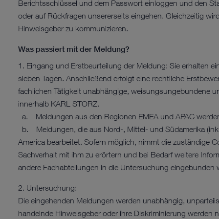
Berichtsschlüssel und dem Passwort einloggen und den Stat
oder auf Rückfragen unsererseits eingehen. Gleichzeitig wi
Hinweisgeber zu kommunizieren.
Was passiert mit der Meldung?
1. Eingang und Erstbeurteilung der Meldung: Sie erhalten e
sieben Tagen. Anschließend erfolgt eine rechtliche Erstbewe
fachlichen Tätigkeit unabhängige, weisungsungebundene und
innerhalb KARL STORZ.
a. Meldungen aus den Regionen EMEA und APAC werden v
b. Meldungen, die aus Nord-, Mittel- und Südamerika (ink
America bearbeitet. Sofern möglich, nimmt die zuständige 
Sachverhalt mit ihm zu erörtern und bei Bedarf weitere Info
andere Fachabteilungen in die Untersuchung eingebunden 
2. Untersuchung:
Die eingehenden Meldungen werden unabhängig, unparteiisc
handelnde Hinweisgeber oder ihre Diskriminierung werden nich