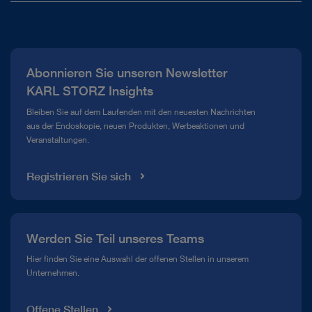
Über uns
Presse
Abonnieren Sie unseren Newsletter
Compliance Hotline
KARL STORZ Insights
Mediathek
Bleiben Sie auf dem Laufenden mit den neuesten Nachrichten
aus der Endoskopie, neuen Produkten, Werbeaktionen und
Veranstaltungen.
Registrieren Sie sich
Werden Sie Teil unseres Teams
Hier finden Sie eine Auswahl der offenen Stellen in unserem
Unternehmen.
Offene Stellen