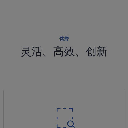
优势
灵活、高效、创新