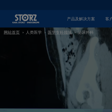
产品及解决方案
客
网站首页
人类医学
医学专科领域
泌尿外科