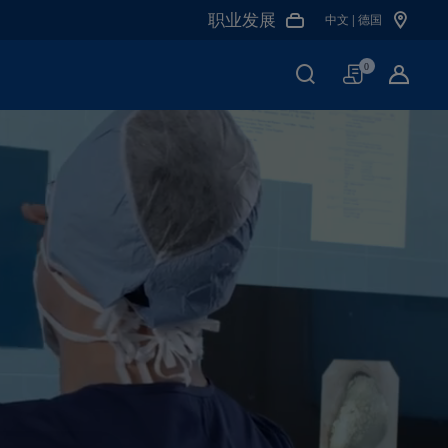
职业发展
中文 | 德国
购
0
物
车