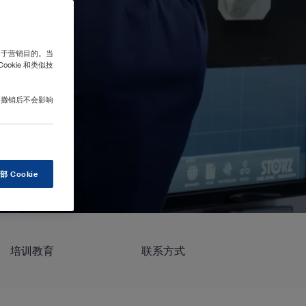
用于营销目的。当
kie 和类似技
，撤销后不会影响
 Cookie
培训教育
联系方式