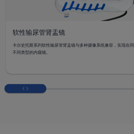
软性输尿管肾盂镜
卡尔史托斯系列软性输尿管肾盂镜与多种摄像系统兼容，实现在同
不同类型的内窥镜。