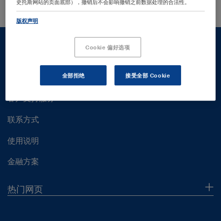
史托斯网站的页面底部），撤销后不会影响撤销之前数据处理的合法性。
版权声明
Cookie 偏好选项
全部拒绝
接受全部 Cookie
客户支持服务
客户支持服务
联系方式
使用说明
金融方案
热门网页
企业概况