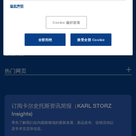
客户支持服务
版权声明
客户支持服务
Cookie 偏好选项
联系方式
全部拒绝
接受全部 Cookie
使用说明
金融方案
热门网页
企业概况
新闻报道
订阅卡尔史托斯资讯简报（KARL STORZ
合规热线
Insights)
资料下载
率先了解我们在内窥镜领域的最新发展、新品发布、促销活动以
及学术交流等信息。