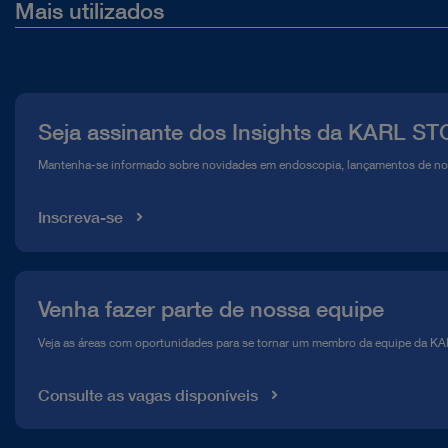
Mais utilizados
Sobre nós
Imprensa
Seja assinante dos Insights da KARL S
Compliance Hotline
Mantenha-se informado sobre novidades em endoscopia, lançamentos de no
Mediateca
Inscreva-se
Venha fazer parte de nossa equipe
Veja as áreas com oportunidades para se tornar um membro da equipe da 
Consulte as vagas disponíveis