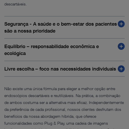
descartáveis.
Segurança - A saúde e o bem-estar dos pacientes
são a nossa prioridade
Equilíbrio – responsabilidade econômica e
ecológica
Livre escolha – foco nas necessidades individuais
Não existe uma única fórmula para eleger a melhor opção entre
endoscópios descartáveis e reutilizáveis. Na prática, a combinação
de ambos costuma ser a alternativa mais eficaz. Independentemente
da preferência de cada profissional, nossos clientes desfrutam dos
benefícios da nossa abordagem híbrida, que oferece
funcionalidades como Plug & Play, uma cadeia de imagens
Prezamos sempre pela mais alta qualidade dos nossos produtos,