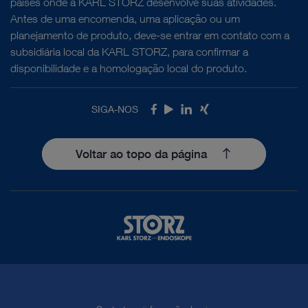
países onde a KARL STORZ desenvolve suas atividades.
Antes de uma encomenda, uma aplicação ou um
planejamento de produto, deve-se entrar em contato com a
subsidiária local da KARL STORZ, para confirmar a
disponibilidade e a homologação local do produto.
SIGA-NOS
Facebook
Youtube
LinkedIn
Xing
Voltar ao topo da página