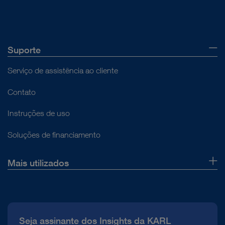
correspondentes.
Suporte
Serviço de assistência ao cliente
Contato
Instruções de uso
Soluções de financiamento
Mais utilizados
Sobre nós
Imprensa
Seja assinante dos Insights da KARL