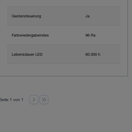
Gestensteuerung
Ja
Farbwiedergabeindex
96 Ra
Lebensdauer LED
60.000 h
Seite 1 von 1