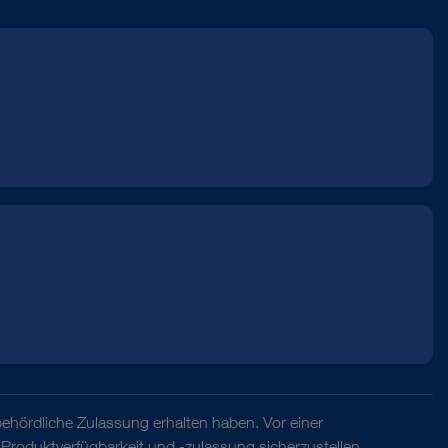
behördliche Zulassung erhalten haben. Vor einer
Produktverfügbarkeit und -zulassung sicherzustellen.