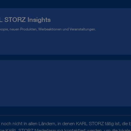
L STORZ Insights
kopie, neuen Produkten, Werbeaktionen und Veranstaltungen.
noch nicht in allen Ländern, in denen KARL STORZ tätig ist, die 
iche KARL STORZ Niederlassung kontaktiert werden, um die lokale 