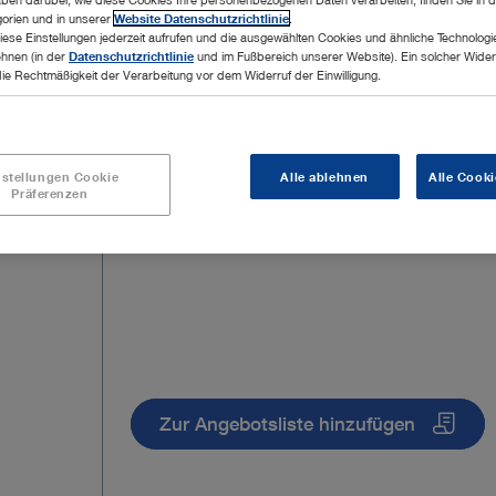
orien und in unserer
Website Datenschutzrichtlinie
.
iese Einstellungen jederzeit aufrufen und die ausgewählten Cookies und ähnliche Technologi
ehnen (in der
Datenschutzrichtlinie
und im Fußbereich unserer Website). Ein solcher Wider
die Rechtmäßigkeit der Verarbeitung vor dem Widerruf der Einwilligung.
nstellungen Cookie
Alle ablehnen
Alle Cooki
Präferenzen
Zur Angebotsliste hinzufügen