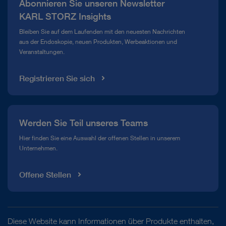
Abonnieren Sie unseren Newsletter
Compliance Hotline
KARL STORZ Insights
Mediathek
Bleiben Sie auf dem Laufenden mit den neuesten Nachrichten
aus der Endoskopie, neuen Produkten, Werbeaktionen und
Veranstaltungen.
Registrieren Sie sich
Werden Sie Teil unseres Teams
Hier finden Sie eine Auswahl der offenen Stellen in unserem
Unternehmen.
Offene Stellen
Diese Website kann Informationen über Produkte enthalten,