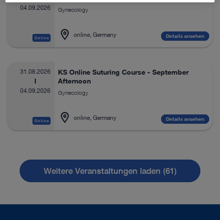
04.09.2026
Gynecology
online, Germany
Details ansehen
Online
31.08.2026
KS Online Suturing Course - September
Afternoon
04.09.2026
Gynecology
online, Germany
Details ansehen
Online
Weitere Veranstaltungen laden (61)