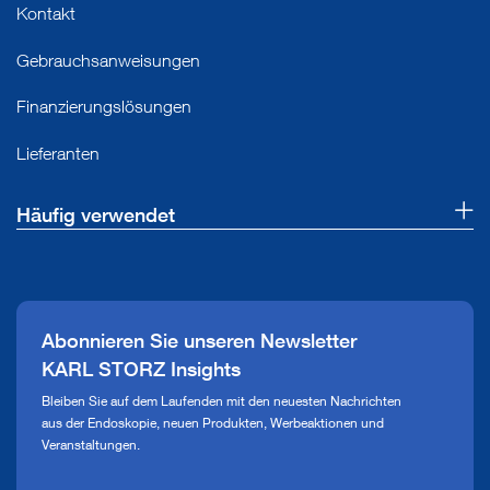
Kontakt
Gebrauchsanweisungen
Finanzierungslösungen
Lieferanten
Häufig verwendet
Über uns
Presse
Abonnieren Sie unseren Newsletter
Compliance Hotline
KARL STORZ Insights
Mediathek
Bleiben Sie auf dem Laufenden mit den neuesten Nachrichten
aus der Endoskopie, neuen Produkten, Werbeaktionen und
Veranstaltungen.