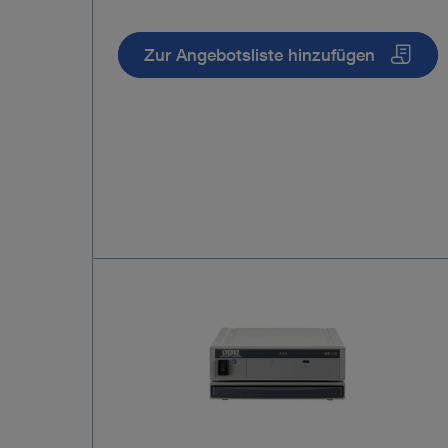
Zur Angebotsliste hinzufügen