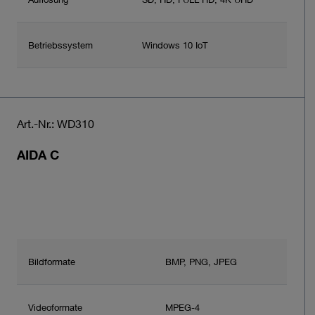
Betriebssystem
Windows 10 IoT
Art.-Nr.: WD310
AIDA C
Bildformate
BMP, PNG, JPEG
Videoformate
MPEG-4