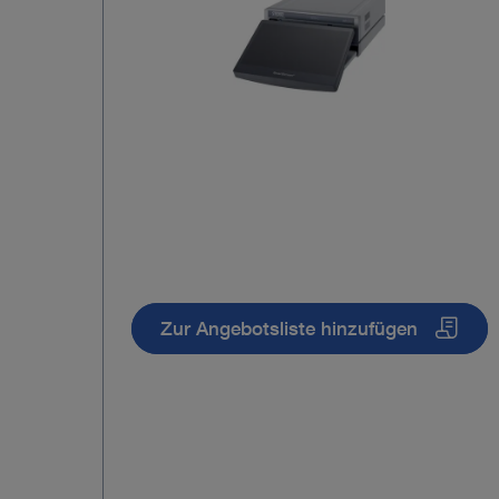
Zur Angebotsliste hinzufügen