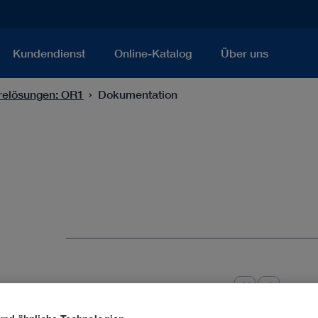
Kundendienst
Online-Katalog
Über uns
arelösungen: OR1
Dokumentation
4 Produkte
Seite