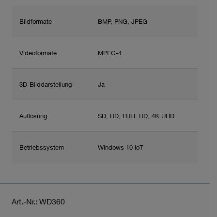
Bildformate
BMP, PNG, JPEG
Videoformate
MPEG-4
3D-Bilddarstellung
Ja
Auflösung
SD, HD, FULL HD, 4K UHD
Betriebssystem
Windows 10 IoT
Art.-Nr.: WD360