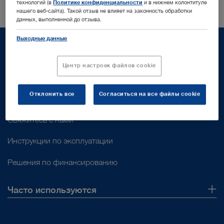
технологий (в
Политике конфиденциальности
и в нижнем колонтитуле
нашего веб-сайта). Такой отзыв не влияет на законность обработки
данных, выполненной до отзыва.
Выходные данные
Центр настроек файлов cookie
Поддержка
Отклонить все
Согласиться на все файлы cookie
Поддержка клиентов
Свяжитесь с нами
Инструкции по эксплуатации
Решения по финансированию
Часто используются
О нас