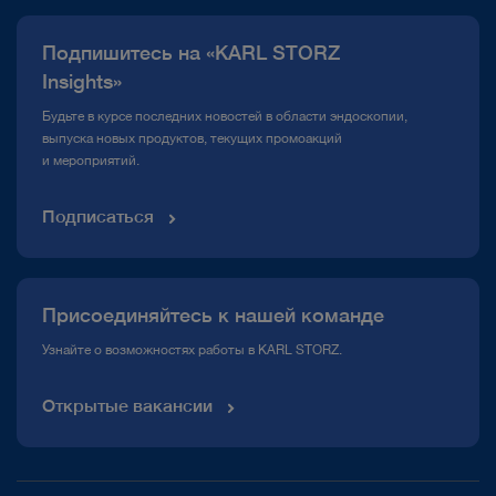
Публикации
Подпишитесь на «KARL STORZ
Горячая линия по вопросам комплаенс
Insights»
Медиатека
Будьте в курсе последних новостей в области эндоскопии,
выпуска новых продуктов, текущих промоакций
и мероприятий.
Подписаться
Присоединяйтесь к нашей команде
Узнайте о возможностях работы в KARL STORZ.
Открытые вакансии