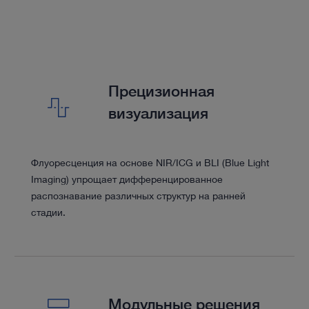
Прецизионная
визуализация
Флуоресценция на основе NIR/ICG и BLI (Blue Light
Imaging) упрощает дифференцированное
распознавание различных структур на ранней
стадии.
Модульные решения