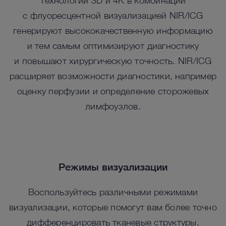
Технологии 3D и 4K в комбинации
с флуоресцентной визуализацией NIR/ICG
генерируют высококачественную информацию
и тем самым оптимизируют диагностику
и повышают хирургическую точность. NIR/ICG
расширяет возможности диагностики, например
оценку перфузии и определение сторожевых
лимфоузлов.
Режимы визуализации
Воспользуйтесь различными режимами
визуализации, которые помогут вам более точно
дифференцировать тканевые структуры.