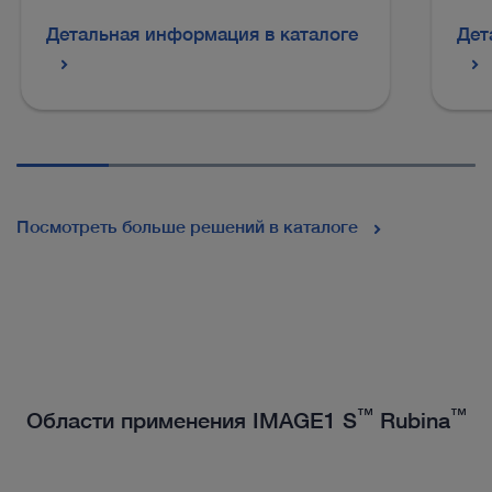
Детальная информация в каталоге
Дет
Посмотреть больше решений в каталоге
™
™
Области применения IMAGE1 S
Rubina