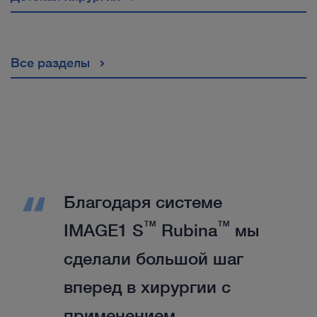
Все разделы
Благодаря системе
™
™
IMAGE1 S
Rubina
мы
сделали большой шаг
вперед в хирургии с