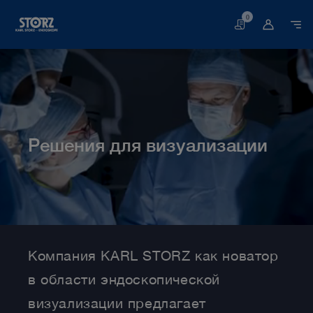
0
Корзина
Решения для визуализации
Главная
Медицина
Решения для визуализации
Компания KARL STORZ как новатор
в области эндоскопической
визуализации предлагает