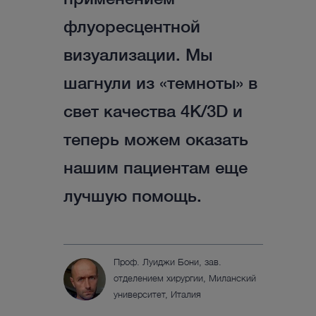
применением
флуоресцентной
визуализации. Мы
шагнули из «темноты» в
свет качества 4K/3D и
теперь можем оказать
нашим пациентам еще
лучшую помощь.
Проф. Луиджи Бони, зав.
отделением хирургии, Миланский
университет, Италия