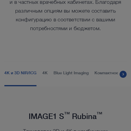
и в частных врачебных кабинетах. Благодаря
различным опциям вы можете составить
конфигурацию в соответствии с вашими
потребностями и бюджетом.
4K и 3D NIR/ICG
4K
Blue Light Imaging
Компактное реше
™
™
IMAGE1 S
Rubina