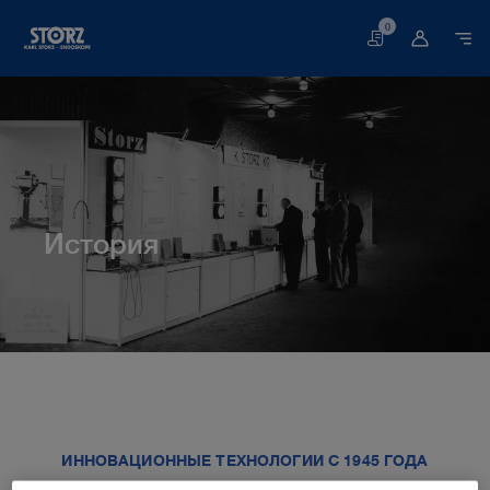
0
Корзина
История
Главная
О нас
Информация о компании
История
ИННОВАЦИОННЫЕ ТЕХНОЛОГИИ С 1945 ГОДА