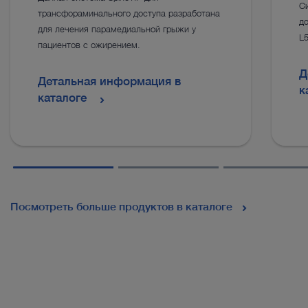
С
трансфораминального доступа разработана
до
для лечения парамедиальной грыжи у
L5
пациентов с ожирением.
Д
Детальная информация в
к
каталоге
Посмотреть больше продуктов в каталоге