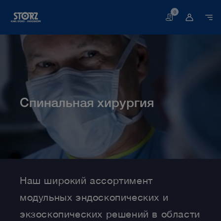
0
Корзина
Спинальная хирургия
Главная
Медицина
Разделы медицины
Спинальная хирургия
Наш широкий ассортимент
модульных эндоскопических и
экзоскопических решений в области