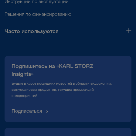
Инструкции по эксплуатации
Решения по финансированию
Часто используются
О нас
Публикации
Подпишитесь на «KARL STORZ
Горячая линия по вопросам комплаенс
Insights»
Медиатека
Будьте в курсе последних новостей в области эндоскопии,
выпуска новых продуктов, текущих промоакций
и мероприятий.
Подписаться