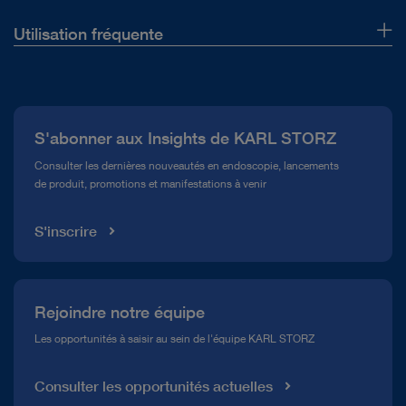
Utilisation fréquente
Qui sommes-nous ?
Presse
S'abonner aux Insights de KARL STORZ
Service télé-assistance Conformité
Consulter les dernières nouveautés en endoscopie, lancements
de produit, promotions et manifestations à venir
Médiathèque
S'inscrire
Rejoindre notre équipe
Les opportunités à saisir au sein de l'équipe KARL STORZ
Consulter les opportunités actuelles