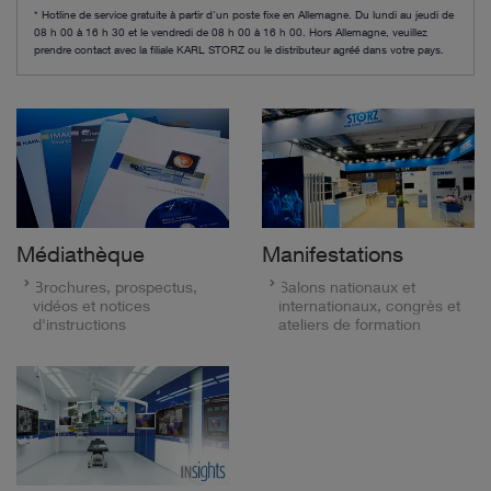
* Hotline de service gratuite à partir d'un poste fixe en Allemagne. Du lundi au jeudi de
08 h 00 à 16 h 30 et le vendredi de 08 h 00 à 16 h 00. Hors Allemagne, veuillez
prendre contact avec la filiale KARL STORZ ou le distributeur agréé dans votre pays.
Médiathèque
Manifestations
Brochures, prospectus,
Salons nationaux et
vidéos et notices
internationaux, congrès et
d'instructions
ateliers de formation