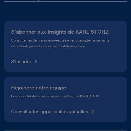
Qui sommes-nous ?
Presse
S'abonner aux Insights de KARL STORZ
Service télé-assistance Conformité
Consulter les dernières nouveautés en endoscopie, lancements
de produit, promotions et manifestations à venir
Médiathèque
S'inscrire
Rejoindre notre équipe
Les opportunités à saisir au sein de l'équipe KARL STORZ
Consulter les opportunités actuelles