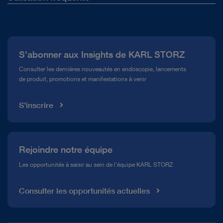
Qui sommes-nous ?
Presse
S'abonner aux Insights de KARL STORZ
Service télé-assistance Conformité
Consulter les dernières nouveautés en endoscopie, lancements
de produit, promotions et manifestations à venir
Médiathèque
S'inscrire
Rejoindre notre équipe
Les opportunités à saisir au sein de l'équipe KARL STORZ
Consulter les opportunités actuelles