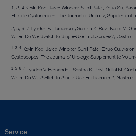
1, 3, 4 Kevin Koo, Jared Winoker, Sunil Patel, Zhuo Su, Aa
Flexible Cystoscopes; The Journal of Urology; Supplement 
2, 5, 6, 7 Lyndon V. Hernandez, Santha K. Ravi, Nalini M.
When Do We Switch to Single-Use Endoscopes?; Gastrointe
1, 3, 4
Kevin Koo, Jared Winoker, Sunil Patel, Zhuo Su, Aaron
Cystoscopes; The Journal of Urology; Supplement to Volum
2, 5, 6, 7
Lyndon V. Hernandez, Santha K. Ravi, Nalini M. Gud
When Do We Switch to Single-Use Endoscopes?; Gastrointe
Service