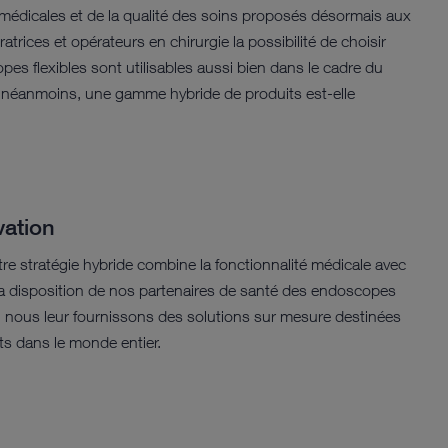
médicales et de la qualité des soins proposés désormais aux
rices et opérateurs en chirurgie la possibilité de choisir
es flexibles sont utilisables aussi bien dans le cadre du
re néanmoins, une gamme hybride de produits est-elle
vation
tre stratégie hybride combine la fonctionnalité médicale avec
 la disposition de nos partenaires de santé des endoscopes
e, nous leur fournissons des solutions sur mesure destinées
nts dans le monde entier.