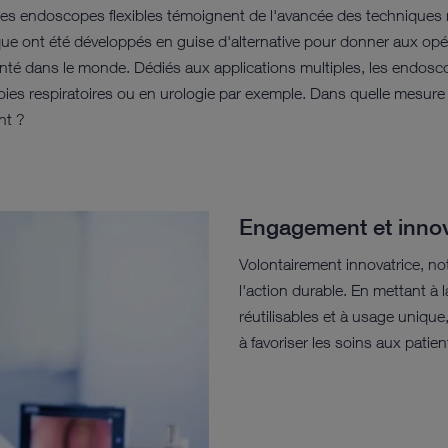
les endoscopes flexibles témoignent de l'avancée des techniques 
e ont été développés en guise d'alternative pour donner aux opérat
nté dans le monde. Dédiés aux applications multiples, les endoscop
voies respiratoires ou en urologie par exemple. Dans quelle mesu
ent ?
Engagement et inno
Volontairement innovatrice, no
l'action durable. En mettant à
réutilisables et à usage uniqu
à favoriser les soins aux patie