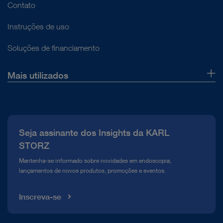
Contato
Instruções de uso
Soluções de financiamento
Mais utilizados
Sobre nós
Imprensa
Seja assinante dos Insights da KARL
Compliance Hotline
STORZ
Mediateca
Mantenha-se informado sobre novidades em endoscopia,
lançamentos de novos produtos, promoções e eventos.
Inscreva-se