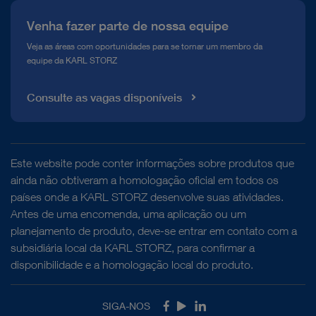
Venha fazer parte de nossa equipe
Veja as áreas com oportunidades para se tornar um membro da
equipe da KARL STORZ
Consulte as vagas disponíveis
Este website pode conter informações sobre produtos que
ainda não obtiveram a homologação oficial em todos os
países onde a KARL STORZ desenvolve suas atividades.
Antes de uma encomenda, uma aplicação ou um
planejamento de produto, deve-se entrar em contato com a
subsidiária local da KARL STORZ, para confirmar a
disponibilidade e a homologação local do produto.
SIGA-NOS
Facebook
Youtube
LinkedIn