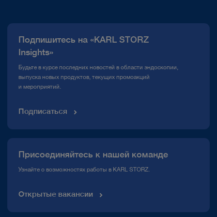
О нас
Публикации
Подпишитесь на «KARL STORZ
Горячая линия по вопросам комплаенс
Insights»
Медиатека
Будьте в курсе последних новостей в области эндоскопии,
выпуска новых продуктов, текущих промоакций
и мероприятий.
Подписаться
Присоединяйтесь к нашей команде
Узнайте о возможностях работы в KARL STORZ.
Открытые вакансии