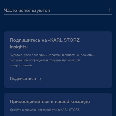
Часто используются
О нас
Публикации
Подпишитесь на «KARL STORZ
Горячая линия по вопросам комплаенс
Insights»
Медиатека
Будьте в курсе последних новостей в области эндоскопии,
выпуска новых продуктов, текущих промоакций
и мероприятий.
Подписаться
Присоединяйтесь к нашей команде
Узнайте о возможностях работы в KARL STORZ.