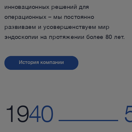
инновационных решений для
операционных – мы постоянно
развиваем и усовершенствуем мир
эндоскопии на протяжении более 80 лет.
История компании
19
19
40
40