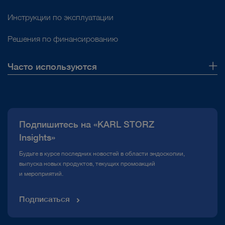
Инструкции по эксплуатации
Решения по финансированию
Часто используются
О нас
Публикации
Подпишитесь на «KARL STORZ
Горячая линия по вопросам комплаенс
Insights»
Медиатека
Будьте в курсе последних новостей в области эндоскопии,
выпуска новых продуктов, текущих промоакций
и мероприятий.
Подписаться