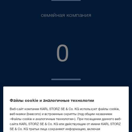
семейная компания
9900
0
сотрудников KARL STORZ по всему миру
Файлы cookie и аналогичные технологии
Веб-сайт компании KARL STORZ SE & Co. KG использует файлы cookie,
веб-маяки (beacons) и встроенные скрипты (под общим названием
«Файлы cookie и аналогичные технологии»). При посещении данного веб-
сайта KARL STORZ SE & Co. KG или действующие от имени KARL STORZ
SE & Co. KG третьи лица сохраняют информацию, включая