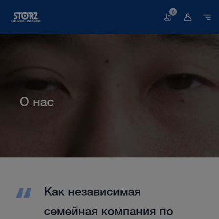
0
Корзина
О нас
Главная
О нас
Как независимая
семейная компания по