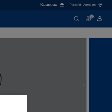
Карьера
Русский | Армения
Корзин
0