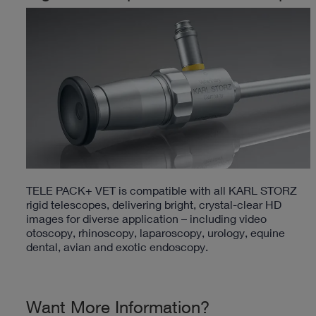
TELE PACK+ VET is compatible with all KARL STORZ
rigid telescopes, delivering bright, crystal-clear HD
images for diverse application – including video
otoscopy, rhinoscopy, laparoscopy, urology, equine
dental, avian and exotic endoscopy.
Want More Information?