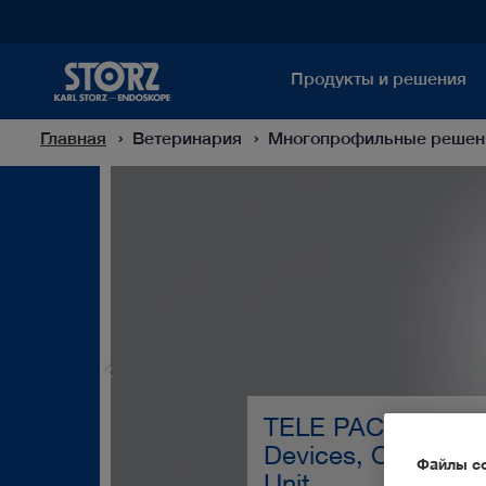
Продукты и решения
Главная
Ветеринария
Многопрофильные решен
TELE PACK+ VET: 
Devices, One Com
Файлы co
Unit