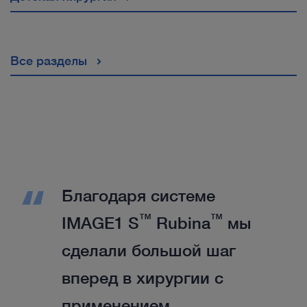
Все разделы
Благодаря системе
™
™
IMAGE1 S
Rubina
мы
сделали большой шаг
вперед в хирургии с