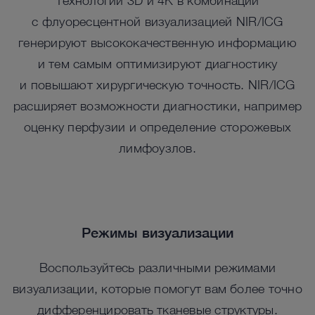
Технологии 3D и 4K в комбинации
с флуоресцентной визуализацией NIR/ICG
генерируют высококачественную информацию
и тем самым оптимизируют диагностику
и повышают хирургическую точность. NIR/ICG
расширяет возможности диагностики, например
оценку перфузии и определение сторожевых
лимфоузлов.
Режимы визуализации
Воспользуйтесь различными режимами
визуализации, которые помогут вам более точно
дифференцировать тканевые структуры.