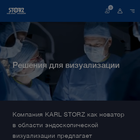
0
Корзина
Решения для визуализации
Главная
Медицина
Решения для визуализации
Компания KARL STORZ как новатор
в области эндоскопической
визуализации предлагает