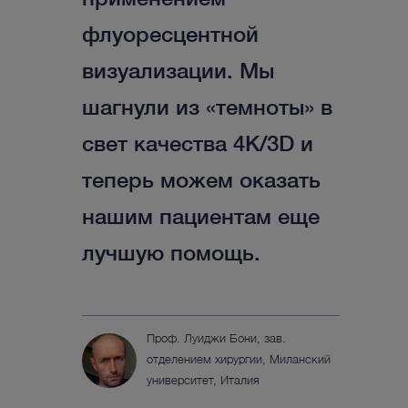
применением
флуоресцентной
визуализации. Мы
шагнули из «темноты» в
свет качества 4K/3D и
теперь можем оказать
нашим пациентам еще
лучшую помощь.
Проф. Луиджи Бони, зав.
отделением хирургии, Миланский
университет, Италия