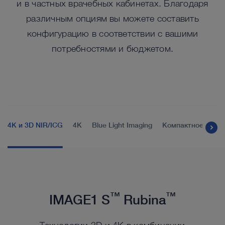
и в частных врачебных кабинетах. Благодаря
различным опциям вы можете составить
конфигурацию в соответствии с вашими
потребностями и бюджетом.
4K и 3D NIR/ICG
4K
Blue Light Imaging
Компактное реше
™
™
IMAGE1 S
Rubina