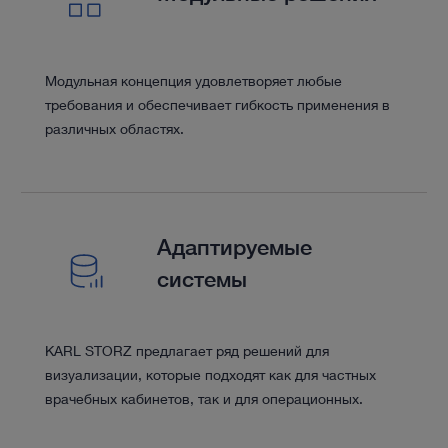
Модульная концепция удовлетворяет любые
требования и обеспечивает гибкость применения в
различных областях.
Адаптируемые
системы
KARL STORZ предлагает ряд решений для
визуализации, которые подходят как для частных
врачебных кабинетов, так и для операционных.