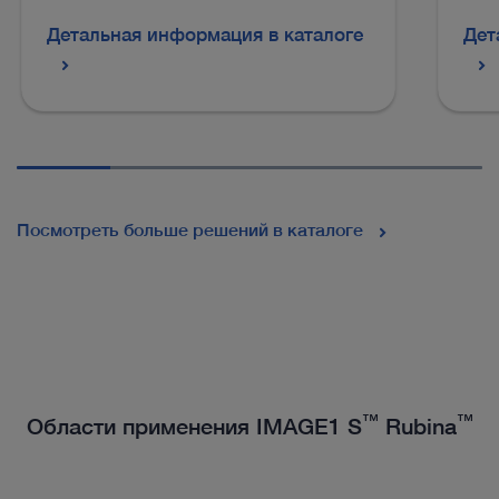
Детальная информация в каталоге
Дет
Посмотреть больше решений в каталоге
™
™
Области применения IMAGE1 S
Rubina