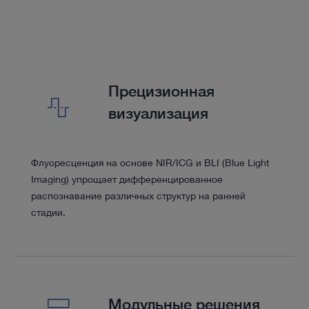
Прецизионная
визуализация
Флуоресценция на основе NIR/ICG и BLI (Blue Light
Imaging) упрощает дифференцированное
распознавание различных структур на ранней
стадии.
Модульные решения