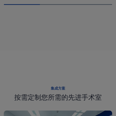
集成方案
按需定制您所需的先进手术室
经阴道内镜检查
腹腔镜检查
胎儿镜检查
阴道镜检查
内镜培训