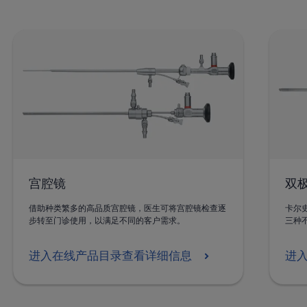
宫腔镜
双
借助种类繁多的高品质宫腔镜，医生可将宫腔镜检查逐
卡尔史
步转至门诊使用，以满足不同的客户需求。
三种
进入在线产品目录查看详细信息
进