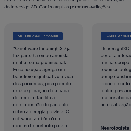
do Innersight3D. Confira aqui as primeiras avaliações.
DR. BEN CHALLACOMBE
JAMES MANNE
"O software Innersight3D já
"Innersight3D 
faz parte há cinco anos da
perfeita inter
minha rotina profissional.
minha equipe 
Essa solução agrega um
todos os cole
benefício significativo à vida
compreendam 
dos pacientes, pois permite
procedimento 
uma explicação detalhada
juntos possam
do tumor e facilita a
melhor abord
compreensão do paciente
sua realização
sobre a cirurgia prevista. O
software também é um
recurso importante para a
Neurologista,