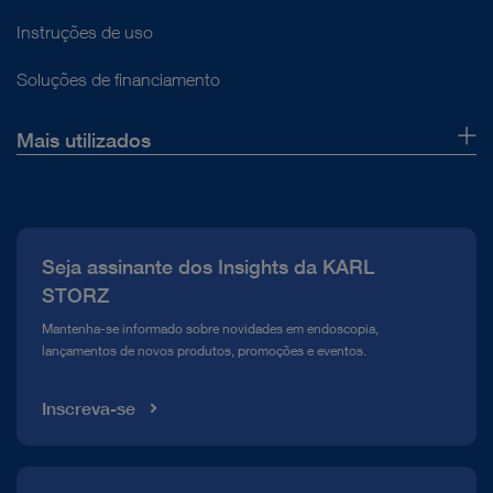
Instruções de uso
Soluções de financiamento
Mais utilizados
Sobre nós
Imprensa
Seja assinante dos Insights da KARL
Compliance Hotline
STORZ
Mediateca
Mantenha-se informado sobre novidades em endoscopia,
lançamentos de novos produtos, promoções e eventos.
Inscreva-se