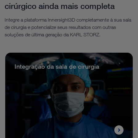
cirúrgico ainda mais completa
Integre a plataforma Innersight3D completamente à sua sala
de cirurgia e potencialize seus resultados com outras
soluções de última geração da KARL STORZ.
Integração da sala de cirurgia