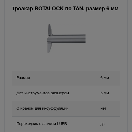
Троакар ROTALOCK по TAN, размер 6 мм
Размер
6 мм
Для инструментов размером
5 мм
С краном для инсуффуляции
нет
Переходник с замком LUER
да