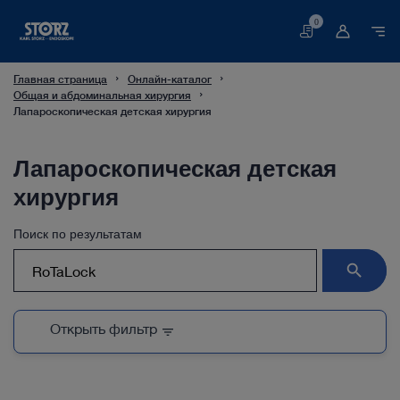
0
Корзина
Главная страница
Онлайн-каталог
Общая и абдоминальная хирургия
Лапароскопическая детская хирургия
Лапароскопическая детская
хирургия
Поиск по результатам
search
Открыть фильтр
filter_list