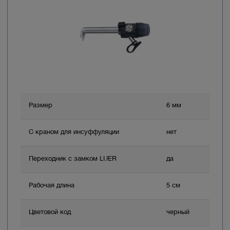
Размер
6 мм
С краном для инсуффуляции
нет
Переходник с замком LUER
да
Рабочая длина
5 см
Цветовой код
черный