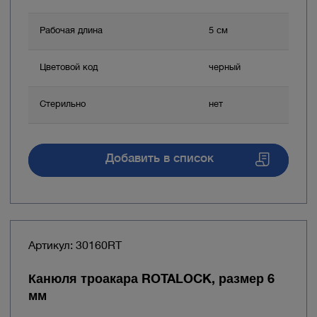
Рабочая длина
5 см
Цветовой код
черный
Стерильно
нет
Добавить в список
Артикул: 30160RT
Канюля троакара ROTALOCK, размер 6
мм