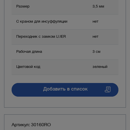
Размер
3,5 мм
С краном для инсуффуляции
нет
Переходник с замком LUER
нет
Рабочая длина
3 см
Цветовой код
зеленый
Добавить в список
Артикул: 30160RO