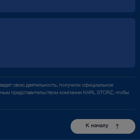
 ведет свою деятельность, получили официальное
естным представительством компании KARL STORZ, чтобы
К началу