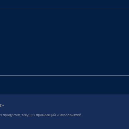
s»
ых продуктов, текущих промоакций и мероприятий.