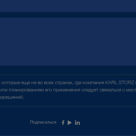
 которые еще не во всех странах, где компания KARL STORZ
 или планированием его применения следует связаться с м
азрешений.
Подписаться
Facebook
Youtube
LinkedIn