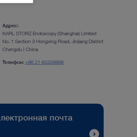
Адрес:
KARL STORZ Endoscopy (Shanghai) Limited
No. 1 Section 3 Hongxing Road, Jinjiang District
Chengdu | China
Телефон:
+86 21 60339888
лектронная почта