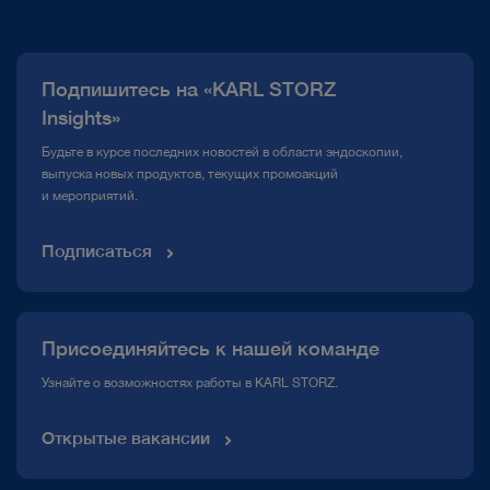
О нас
Публикации
Подпишитесь на «KARL STORZ
Горячая линия по вопросам комплаенс
Insights»
Медиатека
Будьте в курсе последних новостей в области эндоскопии,
выпуска новых продуктов, текущих промоакций
и мероприятий.
Подписаться
Присоединяйтесь к нашей команде
Узнайте о возможностях работы в KARL STORZ.
Открытые вакансии