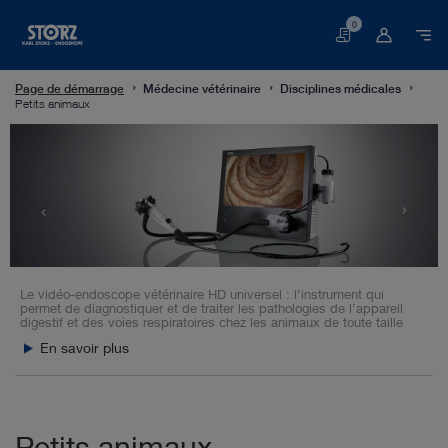
0
Panier
Page de démarrage
Médecine vétérinaire
Disciplines médicales
Petits animaux
Le vidéo-endoscope vétérinaire HD universel : l’instrument qui
permet de diagnostiquer et de traiter les pathologies de l’appareil
digestif et des voies respiratoires chez les animaux de toute taille
En savoir plus
Petits animaux