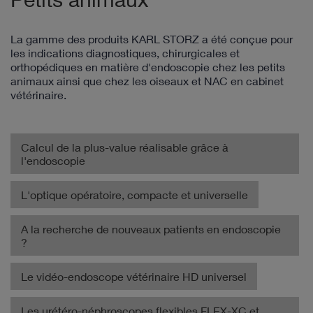
La gamme des produits KARL STORZ a été conçue pour
les indications diagnostiques, chirurgicales et
orthopédiques en matière d'endoscopie chez les petits
animaux ainsi que chez les oiseaux et NAC en cabinet
vétérinaire.
Calcul de la plus-value réalisable grâce à
l'endoscopie
L'optique opératoire, compacte et universelle
A la recherche de nouveaux patients en endoscopie
?
Le vidéo-endoscope vétérinaire HD universel
Les urétéro-néphroscopes flexibles FLEX-XC et