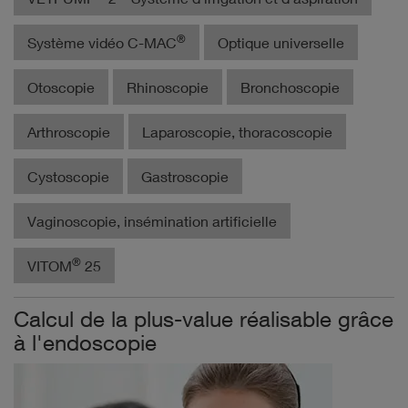
®
Système vidéo C-MAC
Optique universelle
Otoscopie
Rhinoscopie
Bronchoscopie
Arthroscopie
Laparoscopie, thoracoscopie
Cystoscopie
Gastroscopie
Vaginoscopie, insémination artificielle
®
VITOM
25
Calcul de la plus-value réalisable grâce
à l'endoscopie