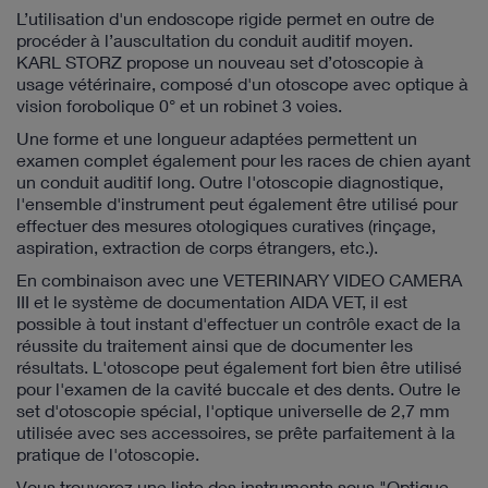
L’utilisation d'un endoscope rigide permet en outre de
procéder à l’auscultation du conduit auditif moyen.
KARL STORZ propose un nouveau set d’otoscopie à
usage vétérinaire, composé d'un otoscope avec optique à
vision forobolique 0° et un robinet 3 voies.
Une forme et une longueur adaptées permettent un
examen complet également pour les races de chien ayant
un conduit auditif long. Outre l'otoscopie diagnostique,
l'ensemble d'instrument peut également être utilisé pour
effectuer des mesures otologiques curatives (rinçage,
aspiration, extraction de corps étrangers, etc.).
En combinaison avec une VETERINARY VIDEO CAMERA
III et le système de documentation AIDA VET, il est
possible à tout instant d'effectuer un contrôle exact de la
réussite du traitement ainsi que de documenter les
résultats. L'otoscope peut également fort bien être utilisé
pour l'examen de la cavité buccale et des dents. Outre le
set d'otoscopie spécial, l'optique universelle de 2,7 mm
utilisée avec ses accessoires, se prête parfaitement à la
pratique de l'otoscopie.
Vous trouverez une liste des instruments sous "Optique