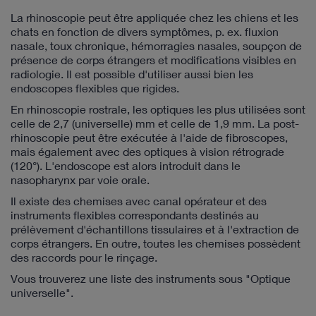
La rhinoscopie peut être appliquée chez les chiens et les
chats en fonction de divers symptômes, p. ex. fluxion
nasale, toux chronique, hémorragies nasales, soupçon de
présence de corps étrangers et modifications visibles en
radiologie. Il est possible d'utiliser aussi bien les
endoscopes flexibles que rigides.
En rhinoscopie rostrale, les optiques les plus utilisées sont
celle de 2,7 (universelle) mm et celle de 1,9 mm. La post-
rhinoscopie peut être exécutée à l'aide de fibroscopes,
mais également avec des optiques à vision rétrograde
(120°). L'endoscope est alors introduit dans le
nasopharynx par voie orale.
Il existe des chemises avec canal opérateur et des
instruments flexibles correspondants destinés au
prélèvement d'échantillons tissulaires et à l'extraction de
corps étrangers. En outre, toutes les chemises possèdent
des raccords pour le rinçage.
Vous trouverez une liste des instruments sous "Optique
universelle".