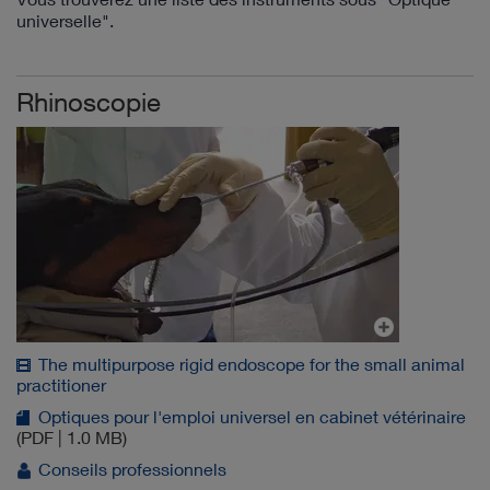
universelle".
Rhinoscopie
The multipurpose rigid endoscope for the small animal
practitioner
Optiques pour l'emploi universel en cabinet vétérinaire
(PDF | 1.0 MB)
Conseils professionnels