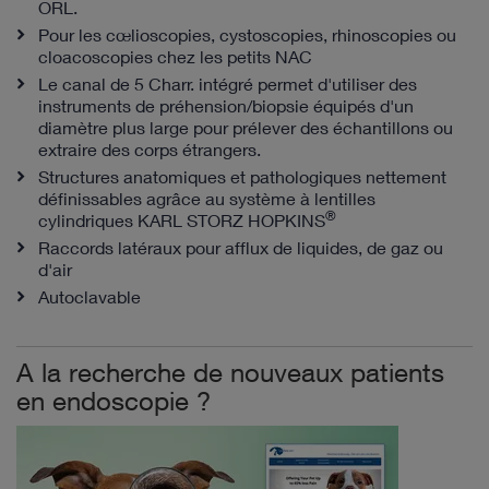
ORL.
Pour les cœlioscopies, cystoscopies, rhinoscopies ou
cloacoscopies chez les petits NAC
Le canal de 5 Charr. intégré permet d'utiliser des
instruments de préhension/biopsie équipés d'un
diamètre plus large pour prélever des échantillons ou
extraire des corps étrangers.
Structures anatomiques et pathologiques nettement
définissables agrâce au système à lentilles
®
cylindriques KARL STORZ HOPKINS
Raccords latéraux pour afflux de liquides, de gaz ou
d'air
Autoclavable
A la recherche de nouveaux patients
en endoscopie ?