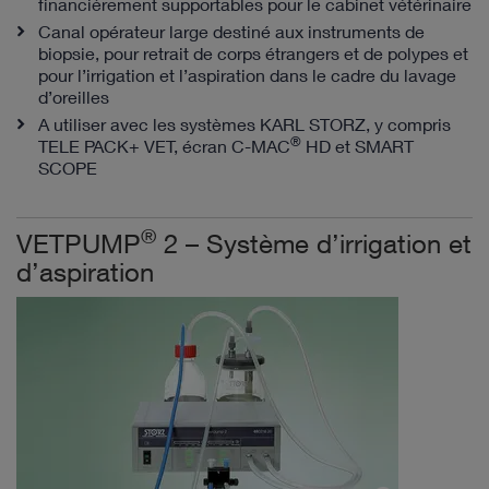
financièrement supportables pour le cabinet vétérinaire
Canal opérateur large destiné aux instruments de
biopsie, pour retrait de corps étrangers et de polypes et
pour l’irrigation et l’aspiration dans le cadre du lavage
d’oreilles
A utiliser avec les systèmes KARL STORZ, y compris
®
TELE PACK+ VET, écran C-MAC
HD et SMART
SCOPE
®
VETPUMP
2 – Système d’irrigation et
d’aspiration