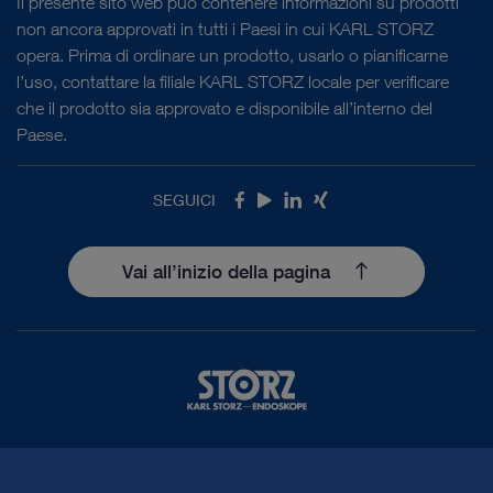
Il presente sito web può contenere informazioni su prodotti
non ancora approvati in tutti i Paesi in cui KARL STORZ
opera. Prima di ordinare un prodotto, usarlo o pianificarne
l’uso, contattare la filiale KARL STORZ locale per verificare
che il prodotto sia approvato e disponibile all’interno del
Paese.
SEGUICI
Facebook
Youtube
LinkedIn
Xing
Vai all’inizio della pagina