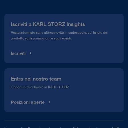
La nostra azienda
Comunicati stampa
Iscriviti a KARL STORZ Insights
Compliance Hotline
Resta informato sulle ultime novità in endoscopia, sul lancio dei
prodotti, sulle promozioni e sugli eventi.
Mediateca
Iscriviti
Entra nel nostro team
Opportunità di lavoro in KARL STORZ
Posizioni aperte