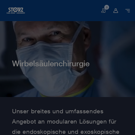
0
Warenkorb
Wirbelsäulenchirurgie
Startseite
Humanmedizin
Medizinische Disziplinen
Wirbelsäulenchirurgie
Unser breites und umfassendes
Angebot an modularen Lösungen für
die endoskopische und exoskopische