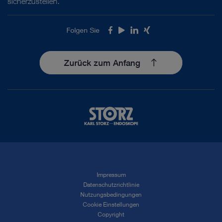
sicherzustellen.
Folgen Sie
Facebook
Youtube
LinkedIn
Xing
Zurück zum Anfang
Impressum
Datenschutzrichtlinie
Nutzungsbedingungen
Cookie Einstellungen
Copyright