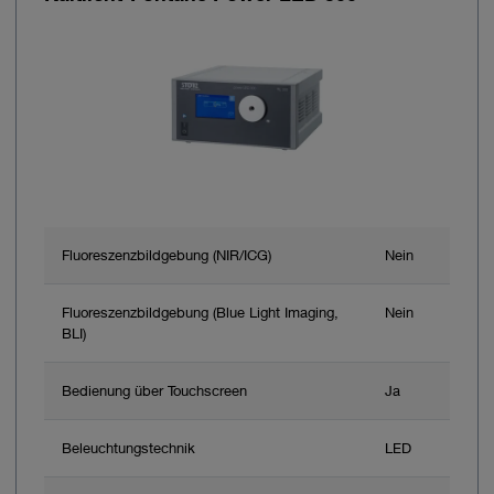
Fluoreszenzbildgebung (NIR/ICG)
Nein
Fluoreszenzbildgebung (Blue Light Imaging,
Nein
BLI)
Bedienung über Touchscreen
Ja
Beleuchtungstechnik
LED