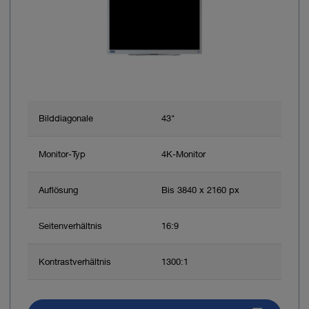
Bilddiagonale
43"
Monitor-Typ
4K-Monitor
Auflösung
Bis 3840 x 2160 px
Seitenverhältnis
16:9
Kontrastverhältnis
1300:1