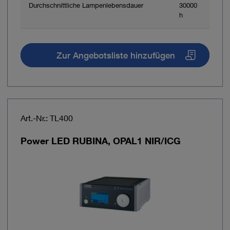
Durchschnittliche Lampenlebensdauer
30000
h
Zur Angebotsliste hinzufügen
Art.-Nr.: TL400
Power LED RUBINA, OPAL1 NIR/ICG