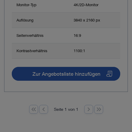
Monitor-Typ
4K/2D-Monitor
Auflösung
3840 x 2160 px
Seitenverhältnis
16:9
Kontrastverhältnis
1100:1
Zur Angebotsliste hinzufügen
Seite 1 von 1