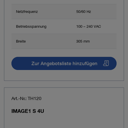
Netzfrequenz
50/60 Hz
Betriebsspannung
100 – 240 VAC
Breite
305 mm
Zur Angebotsliste hinzufügen
Art.-Nr.: TH120
IMAGE1 S 4U