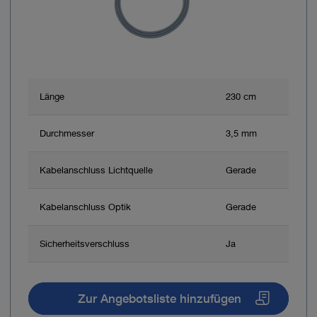
Länge
230 cm
Durchmesser
3,5 mm
Kabelanschluss Lichtquelle
Gerade
Kabelanschluss Optik
Gerade
Sicherheitsverschluss
Ja
Zur Angebotsliste hinzufügen