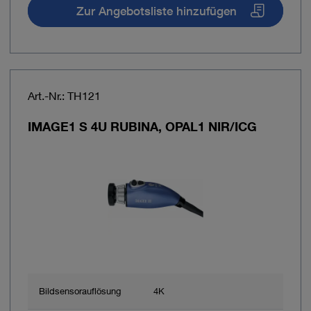
Zur Angebotsliste hinzufügen
Art.-Nr.: TH121
IMAGE1 S 4U RUBINA, OPAL1 NIR/ICG
Bildsensorauflösung
4K