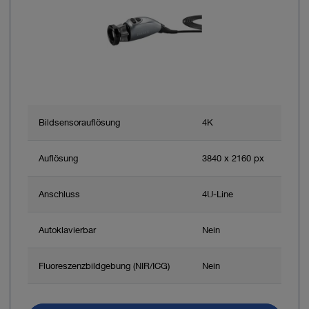
Bildsensorauflösung
4K
Auflösung
3840 x 2160 px
Anschluss
4U-Line
Autoklavierbar
Nein
Fluoreszenzbildgebung (NIR/ICG)
Nein