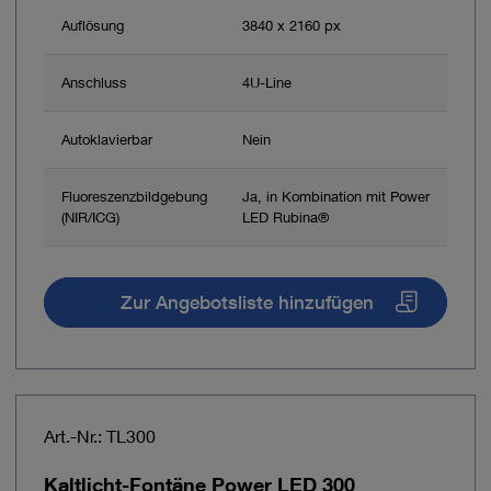
Auflösung
3840 x 2160 px
Anschluss
4U-Line
Autoklavierbar
Nein
Fluoreszenzbildgebung
Ja, in Kombination mit Power
(NIR/ICG)
LED Rubina®
Zur Angebotsliste hinzufügen
Art.-Nr.: TL300
Kaltlicht-Fontäne Power LED 300