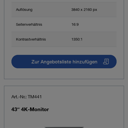
Auflösung
3840 x 2160 px
Seitenverhältnis
16:9
Kontrastverhältnis
1350:1
Zur Angebotsliste hinzufügen
Art.-Nr.: TM441
43″ 4K-Monitor