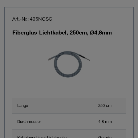
Art.-Nr.: 495NCSC
Fiberglas-Lichtkabel, 250cm, Ø4,8mm
Länge
250 cm
Durchmesser
4,8 mm
Kabelanschluss Lichtquelle
Gerade