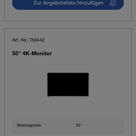
Zur Angebotsliste hinzufügen
Art.-Nr.: TM442
55″ 4K-Monitor
Bilddiagonale
55"