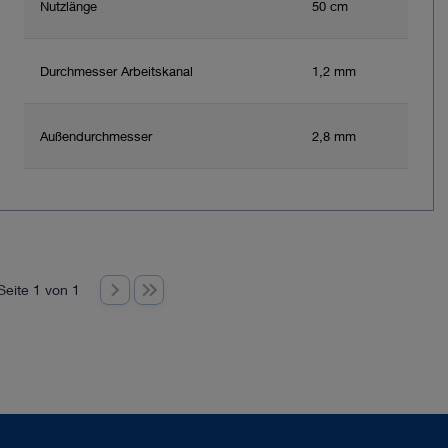
Nutzlänge
50 cm
Durchmesser Arbeitskanal
1,2 mm
Außendurchmesser
2,8 mm
Seite 1 von 1