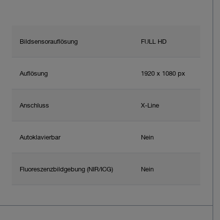
Bildsensorauflösung
FULL HD
Auflösung
1920 x 1080 px
Anschluss
X-Line
Autoklavierbar
Nein
Fluoreszenzbildgebung (NIR/ICG)
Nein