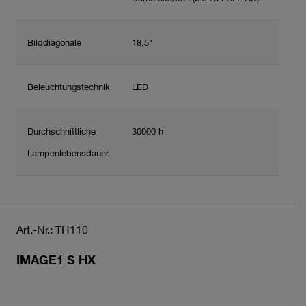
Bilddiagonale
18,5"
Beleuchtungstechnik
LED
Durchschnittliche
30000 h
Lampenlebensdauer
Art.-Nr.: TH110
IMAGE1 S HX