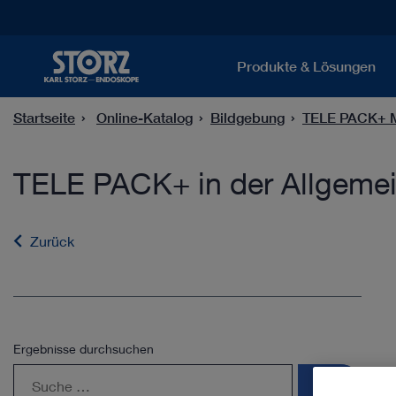
Produkte & Lösungen
Startseite
Online-Katalog
Bildgebung
TELE PACK+ M
TELE PACK+ in der Allgemein
Zurück
Ergebnisse durchsuchen
search