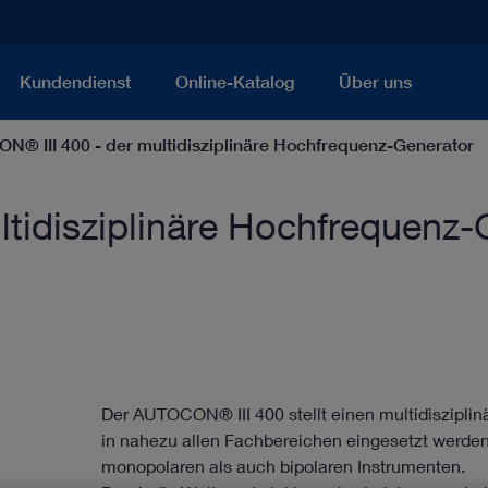
Kundendienst
Online-Katalog
Über uns
® III 400 - der multidisziplinäre Hochfrequenz-Generator
tidisziplinäre Hochfrequenz-
Der AUTOCON® III 400 stellt einen multidiszipl
in nahezu allen Fachbereichen eingesetzt werden
monopolaren als auch bipolaren Instrumenten.