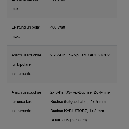
max.
Leistung unipolar
400 Watt
max.
Anschlussbuchse
2 x 2-Pin US-Typ, 3 x KARL STORZ
für bipolare
Instrumente
Anschlussbuchse
2x 3-Pin US-Typ-Buchse, 2x 4-mm-
für unipolare
Buchse (fußgeschaltet), 1x 5-mm-
Instrumente
Buchse KARL STORZ, 1x 8 mm
BOVIE (fußgeschaltet)