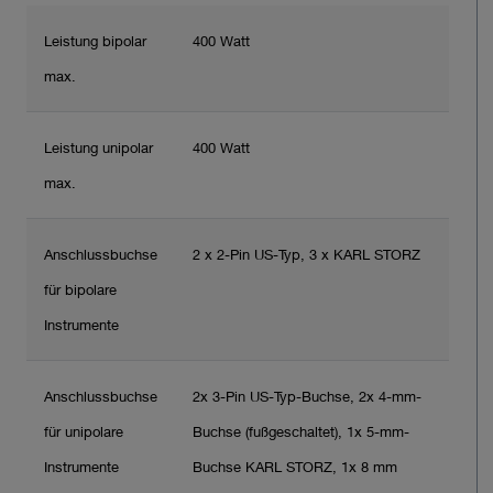
Leistung bipolar
400 Watt
max.
Leistung unipolar
400 Watt
max.
Anschlussbuchse
2 x 2-Pin US-Typ, 3 x KARL STORZ
für bipolare
Instrumente
Anschlussbuchse
2x 3-Pin US-Typ-Buchse, 2x 4-mm-
für unipolare
Buchse (fußgeschaltet), 1x 5-mm-
Instrumente
Buchse KARL STORZ, 1x 8 mm